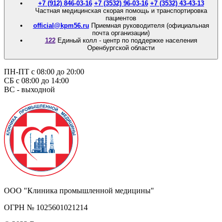
+7 (912) 846-03-16
+7 (3532) 96-03-16
+7 (3532) 43-43-13
Частная медицинская скорая помощь и транспортировка
пациентов
official@kpm56.ru
Приемная руководителя (официальная
почта организации)
122
Единый колл - центр по поддержке населения
Оренбургской области
ПН-ПТ с 08:00 до 20:00
СБ с 08:00 до 14:00
ВС - выходной
ООО "Клиника промышленной медицины"
ОГРН № 1025601021214