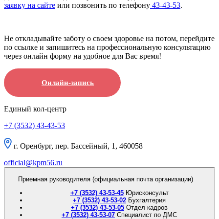
заявку на сайте
или позвонить по телефону
43-43-53
.
Не откладывайте заботу о своем здоровье на потом, перейдите
по ссылке и запишитесь на профессиональную консультацию
через онлайн форму на удобное для Вас время!
Онлайн-запись
Единый кол-центр
+7 (3532) 43-43-53
г. Оренбург, пер. Бассейный, 1, 460058
official@kpm56.ru
Приемная руководителя (официальная почта организации)
+7 (3532) 43-53-45
Юрисконсульт
+7 (3532) 43-53-02
Бухгалтерия
+7 (3532) 43-53-05
Отдел кадров
+7 (3532) 43-53-07
Специалист по ДМС