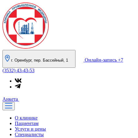
Онлайн-запись
+7
г. Оренбург, пер. Бассейный, 1
(3532) 43-43-53
Анкета
О клинике
Пациентам
Услуги и цены
Специалисты