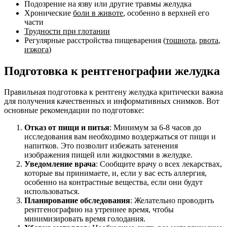
Подозрение на язву или другие травмы желудка
Хронические
боли в животе
, особенно в верхней его
части
Трудности при глотании
Регулярные расстройства пищеварения (
тошнота
,
рвота
,
изжога
)
Подготовка к рентгенографии желудка
Правильная подготовка к рентгену желудка критически важна
для получения качественных и информативных снимков. Вот
основные рекомендации по подготовке:
Отказ от пищи и питья
: Минимум за 6-8 часов до
исследования вам необходимо воздержаться от пищи и
напитков. Это позволит избежать затенения
изображения пищей или жидкостями в желудке.
Уведомление врача
: Сообщите врачу о всех лекарствах,
которые вы принимаете, и, если у вас есть аллергия,
особенно на контрастные вещества, если они будут
использоваться.
Планирование обследования
: Желательно проводить
рентгенографию на утреннее время, чтобы
минимизировать время голодания.