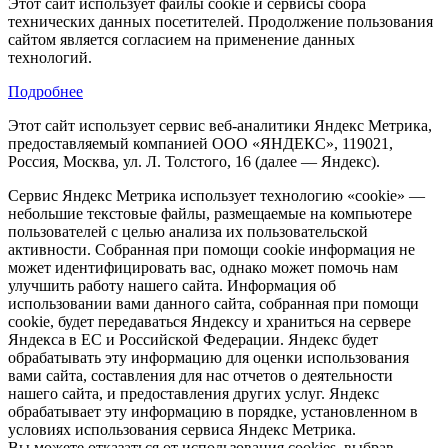
Этот сайт использует файлы cookie и сервисы сбора
технических данных посетителей. Продолжение пользования
сайтом является согласием на применение данных
технологий.
Подробнее
Этот сайт использует сервис веб-аналитики Яндекс Метрика,
предоставляемый компанией ООО «ЯНДЕКС», 119021,
Россия, Москва, ул. Л. Толстого, 16 (далее — Яндекс).
Сервис Яндекс Метрика использует технологию «cookie» —
небольшие текстовые файлы, размещаемые на компьютере
пользователей с целью анализа их пользовательской
активности. Собранная при помощи cookie информация не
может идентифицировать вас, однако может помочь нам
улучшить работу нашего сайта. Информация об
использовании вами данного сайта, собранная при помощи
cookie, будет передаваться Яндексу и храниться на сервере
Яндекса в ЕС и Российской Федерации. Яндекс будет
обрабатывать эту информацию для оценки использования
вами сайта, составления для нас отчетов о деятельности
нашего сайта, и предоставления других услуг. Яндекс
обрабатывает эту информацию в порядке, установленном в
условиях использования сервиса Яндекс Метрика.
Вы можете отказаться от использования cookies, выбрав