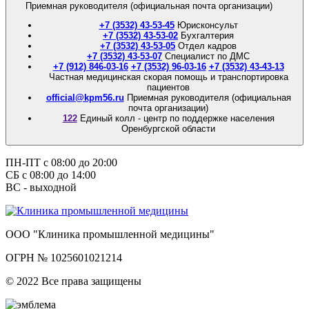
Приемная руководителя (официальная почта организации)
+7 (3532) 43-53-45
Юрисконсульт
+7 (3532) 43-53-02
Бухгалтерия
+7 (3532) 43-53-05
Отдел кадров
+7 (3532) 43-53-07
Специалист по ДМС
+7 (912) 846-03-16
+7 (3532) 96-03-16
+7 (3532) 43-43-13
Частная медицинская скорая помощь и транспортировка
пациентов
official@kpm56.ru
Приемная руководителя (официальная
почта организации)
122
Единый колл - центр по поддержке населения
Оренбургской области
ПН-ПТ с 08:00 до 20:00
СБ с 08:00 до 14:00
ВС - выходной
ООО "Клиника промышленной медицины"
ОГРН № 1025601021214
© 2022 Все права защищены