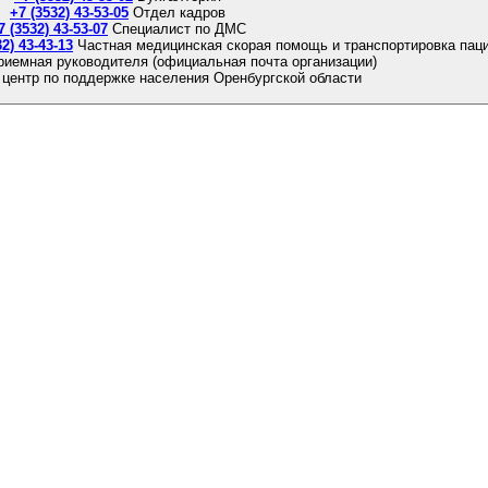
+7 (3532) 43-53-05
Отдел кадров
7 (3532) 43-53-07
Специалист по ДМС
32) 43-43-13
Частная медицинская скорая помощь и транспортировка пац
риемная руководителя (официальная почта организации)
 центр по поддержке населения Оренбургской области