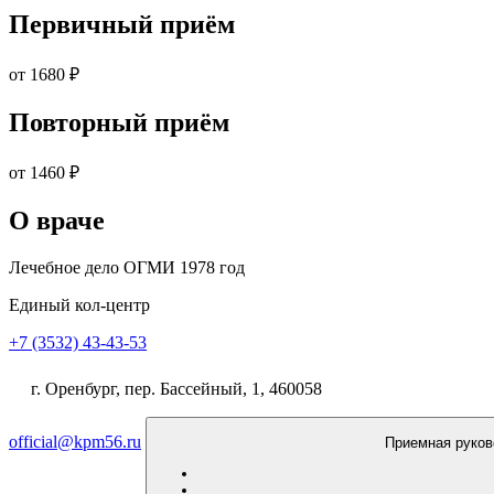
Первичный приём
от 1680
₽
Повторный приём
от 1460
₽
О враче
Лечебное дело ОГМИ 1978 год
Единый кол-центр
+7 (3532) 43-43-53
г. Оренбург, пер. Бассейный, 1, 460058
official@kpm56.ru
Приемная руков