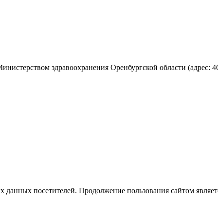
нистерством здравоохранения Оренбургской области (адрес: 4600
ких данных посетителей. Продолжение пользования сайтом являе