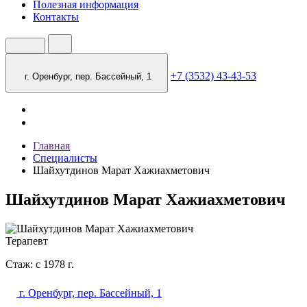
Полезная информация
Контакты
+7 (3532) 43-43-53
г. Оренбург, пер. Бассейный, 1
Главная
Специалисты
Шайхутдинов Марат Хажиахметович
Шайхутдинов Марат Хажиахметович
Терапевт
Стаж: с 1978 г.
г. Оренбург, пер. Бассейный, 1