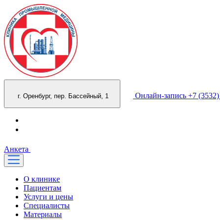
Онлайн-запись
+7 (3532)
г. Оренбург, пер. Бассейный, 1
Анкета
О клинике
Пациентам
Услуги и цены
Специалисты
Материалы