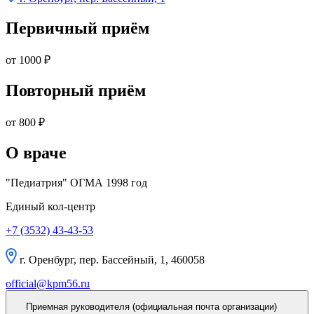
Первичный приём
от 1000
₽
Повторный приём
от 800
₽
О враче
"Педиатрия" ОГМА 1998 год
Единый кол-центр
+7 (3532) 43-43-53
г. Оренбург, пер. Бассейный, 1, 460058
official@kpm56.ru
Приемная руководителя (официальная почта организации)