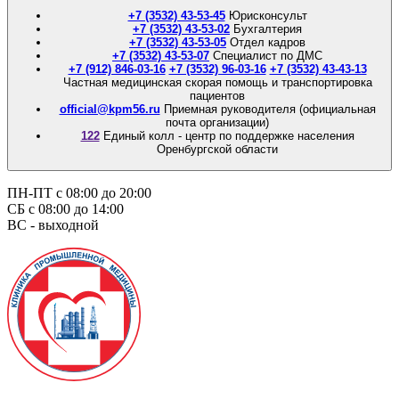
+7 (3532) 43-53-45
Юрисконсульт
+7 (3532) 43-53-02
Бухгалтерия
+7 (3532) 43-53-05
Отдел кадров
+7 (3532) 43-53-07
Специалист по ДМС
+7 (912) 846-03-16
+7 (3532) 96-03-16
+7 (3532) 43-43-13
Частная медицинская скорая помощь и транспортировка
пациентов
official@kpm56.ru
Приемная руководителя (официальная
почта организации)
122
Единый колл - центр по поддержке населения
Оренбургской области
ПН-ПТ с 08:00 до 20:00
СБ с 08:00 до 14:00
ВС - выходной