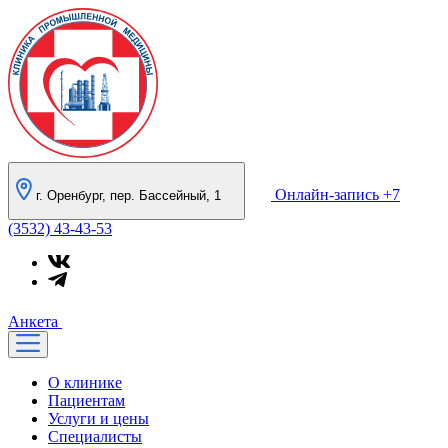
Онлайн-запись
+7
г. Оренбург, пер. Бассейный, 1
(3532) 43-43-53
Анкета
О клинике
Пациентам
Услуги и цены
Специалисты